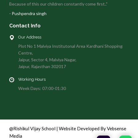
Because of this our children constantly come first.."
- Pushpendra singh
Contact Info
Our Address
Plot No 1 Malviya Institutonal Area Kardhani Shopping
Centre,
Jaipur, Sector 4, Malviya Nagar,
Jaipur, Rajasthan 302017
Working Hours
Week Days: 07:00-01:30
@Rishikul Vijay School | Website Developed By Vebsense
Media