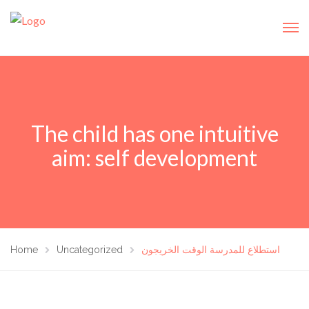
The child has one intuitive
aim: self development
استطلاع للمدرسة الوقت الخريجون
Uncategorized
Home