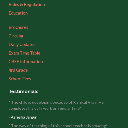
Rules & Regulation
Education
Brochures
Circular
Daily Updates
Exam Time Table
CBSE Information
4rd Grade
School Fees
Testimonials
" The child is developing because of Rishikul Vijay! He
completes his daily work on regular time"
- Aslesha Jangir
" The way of teaching of this school teacher is amazing!