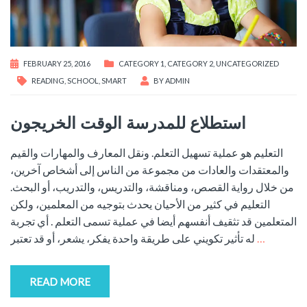
FEBRUARY 25, 2016
CATEGORY 1
,
CATEGORY 2
,
UNCATEGORIZED
READING
,
SCHOOL
,
SMART
BY
ADMIN
استطلاع للمدرسة الوقت الخريجون
التعليم هو عملية تسهيل التعلم. ونقل المعارف والمهارات والقيم
والمعتقدات والعادات من مجموعة من الناس إلى أشخاص آخرين،
من خلال رواية القصص، ومناقشة، والتدريس، والتدريب، أو البحث.
التعليم في كثير من الأحيان يحدث بتوجيه من المعلمين، ولكن
المتعلمين قد تثقيف أنفسهم أيضا في عملية تسمى التعلم . أي تجربة
له تأثير تكويني على طريقة واحدة يفكر، يشعر، أو قد تعتبر
…
READ MORE