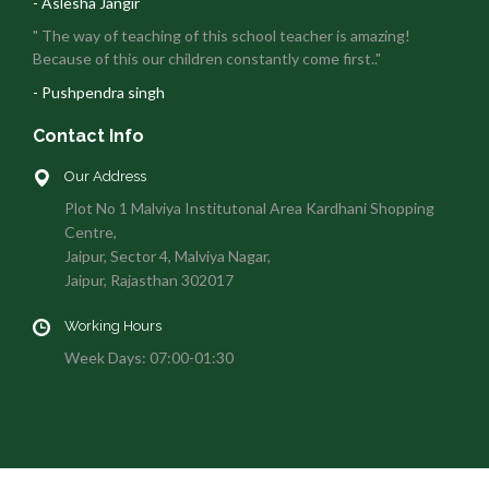
- Aslesha Jangir
" The way of teaching of this school teacher is amazing!
Because of this our children constantly come first.."
- Pushpendra singh
Contact Info
Our Address
Plot No 1 Malviya Institutonal Area Kardhani Shopping
Centre,
Jaipur, Sector 4, Malviya Nagar,
Jaipur, Rajasthan 302017
Working Hours
Week Days: 07:00-01:30