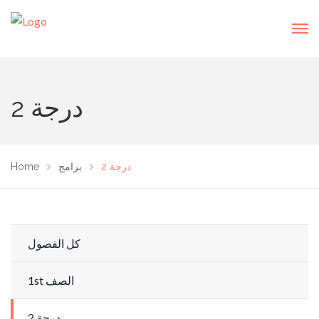
2 درجة
2 درجة
برامج
Home
كل الفصول
1st الصف
2 درجة