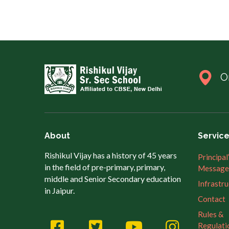
O
About
Servic
Rishikul Vijay has a history of 45 years
Principal
in the field of pre-primary, primary,
Message
middle and Senior Secondary education
Infrastr
in Jaipur.
Contact
Rules &
Regulati