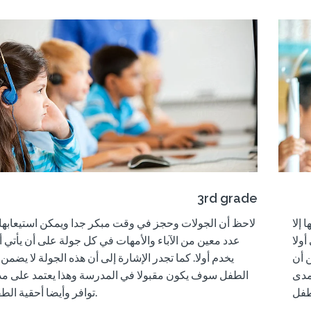
3rd grade
إلا
لاحظ أن الجولات وحجز في وقت مبكر جدا ويمكن استيعابها إ
أولا
عدد معين من الآباء والأمهات في كل جولة على أن يأتي أو
ن أن
يخدم أولا. كما
تجدر الإشارة إلى
أن هذه الجولة لا يضمن 
دى
الطفل سوف يكون مقبولا في المدرسة وهذا يعتمد على
مد
أحقية الطفل.
توافر و
أيضا