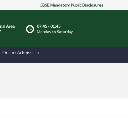
CBSE Mandatory Public Disclosures
onal Area,
07:45 - 01:45
7
Monday to Saturday
Online Admission