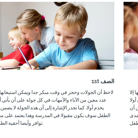
1st الصف
إلا
لاحظ أن الجولات وحجز في وقت مبكر جدا ويمكن استيعابها إ
أولا
عدد معين من الآباء والأمهات في كل جولة على أن يأتي أو
ن أن
يخدم أولا. كما
تجدر الإشارة إلى
أن هذه الجولة لا يضمن 
دى
الطفل سوف يكون مقبولا في المدرسة وهذا يعتمد على
مد
أحقية الطفل.
توافر و
أيضا